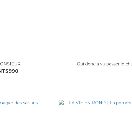
ONSIEUR
Qui donc a vu passer le ch
NT$990