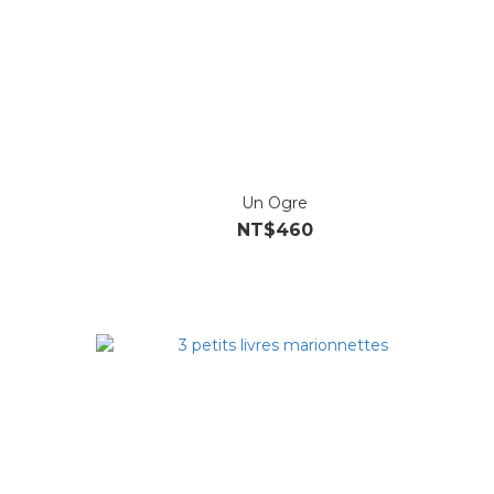
Un Ogre
NT$460