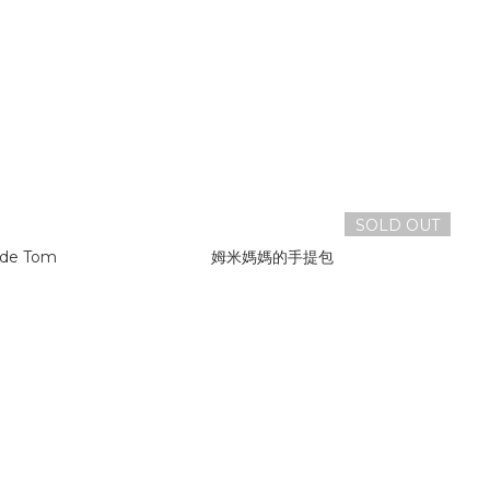
SOLD OUT
de Tom
姆米媽媽的手提包