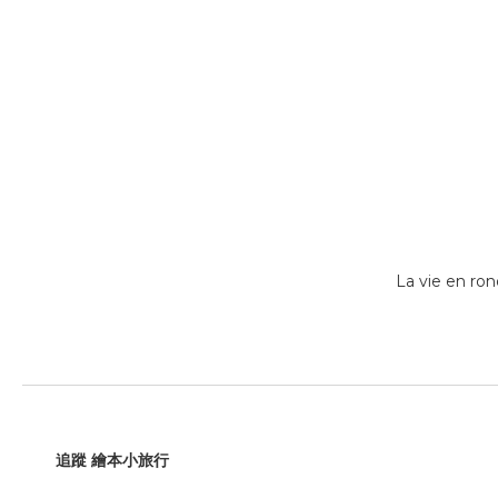
La vie en r
追蹤 繪本小旅行