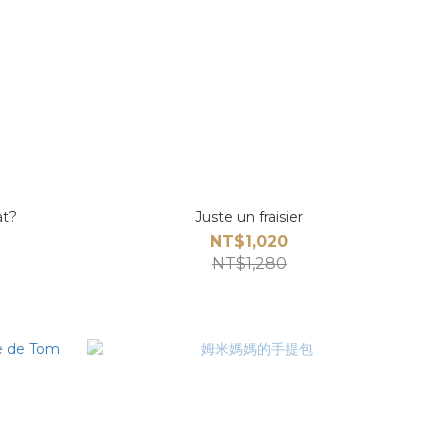
at?
Juste un fraisier
NT$1,020
NT$1,280