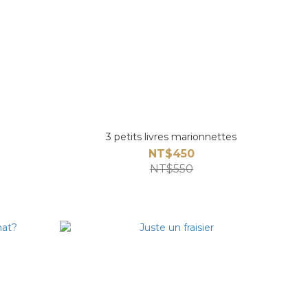
3 petits livres marionnettes
NT$450
NT$550