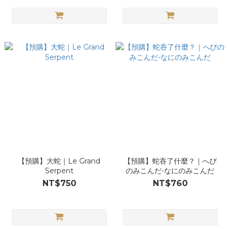
【預購】大蛇｜Le Grand
【預購】蛇吞了什麼？｜へび
Serpent
のみこんだ-なにのみこんだ
NT$750
NT$760