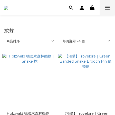
蛇蛇
商品排序
每頁顯示 24 個
Holzwald 德國木森林動物｜
【預購】Trovelore｜Green