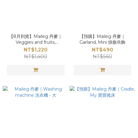
【8月到貨】Maileg 丹麥｜
【預購】Maileg 丹麥｜
Veggies and fruits,
Garland, Mini 掛旗吊飾
Miniature 蔬果箱
NT$1,220
NT$490
NT$1,400
NT$560