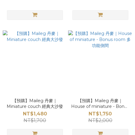
【預購】Maileg 丹麥｜
【預購】Maileg 丹麥｜
Miniature couch 經典大沙發
House of miniature - Bonus
room 多功能側間
NT$1,480
NT$1,750
NT$1,700
NT$2,000