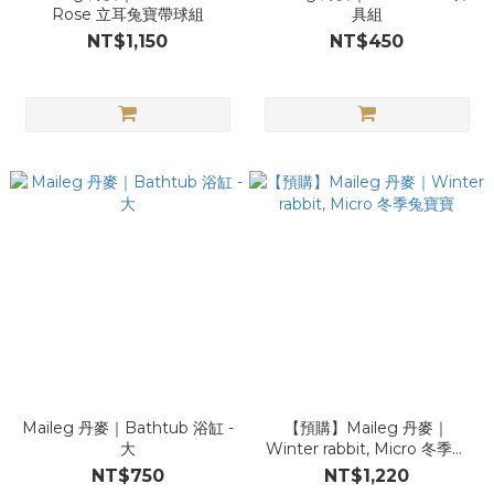
Rose 立耳兔寶帶球組
具組
NT$1,150
NT$450
Maileg 丹麥｜Bathtub 浴缸 -
【預購】Maileg 丹麥｜
大
Winter rabbit, Micro 冬季兔
寶寶
NT$750
NT$1,220