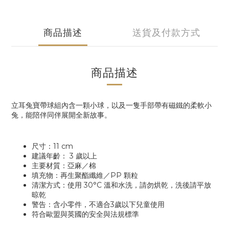
商品描述
送貨及付款方式
商品描述
立耳兔寶帶球組內含一顆小球，以及一隻手部帶有磁鐵的柔軟小
兔，能陪伴同伴展開全新故事。
尺寸：11 cm
建議年齡： 3 歲以上
主要材質：亞麻／棉
填充物：再生聚酯纖維／PP 顆粒
清潔方式：使用 30°C 溫和水洗，請勿烘乾，洗後請平放
晾乾
警告：含小零件，不適合3歲以下兒童使用
符合歐盟與英國的安全與法規標準