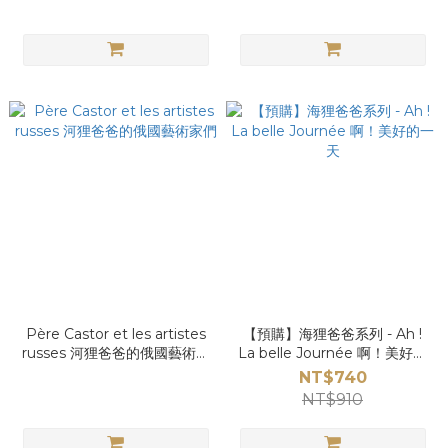
Père Castor et les artistes
【預購】海狸爸爸系列 - Ah !
russes 河狸爸爸的俄國藝術家
La belle Journée 啊！美好的
們
一天
NT$740
NT$910