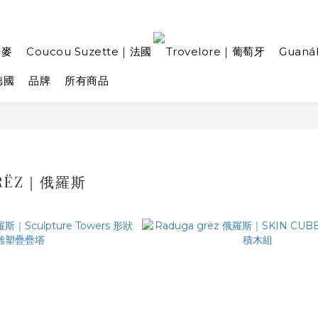
丹麥
Coucou Suzette｜法國
Trovelore｜葡萄牙
Guan
德國
品牌
所有商品
GRËZ｜俄羅斯