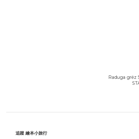
Raduga grëz
ST
追蹤 繪本小旅行