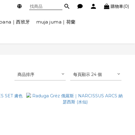
購物車(0)
ábana｜西班牙
muja juma｜荷蘭
商品排序
每頁顯示 24 個