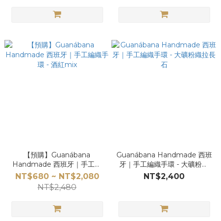
【預購】Guanábana
Guanábana Handmade 西班
Handmade 西班牙｜手工編
牙｜手工編織手環 - 大礦粉織
織手環 - 酒紅mix
拉長石
NT$680 ~ NT$2,080
NT$2,400
NT$2,480