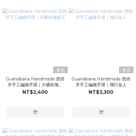
售完
售完
Guanábana Handmade 西班
Guanábana Handmade 西班
牙手工編織手環｜大礦玫瑰輝
牙手工編織手環｜飛行金人
石
NT$2,400
NT$3,300