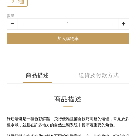
12-16週
數量
加入購物車
商品描述
送貨及付款方式
商品描述
綠翅蜻蜓是一種色彩鮮豔、飛行優雅且捕食技巧高超的蜻蜓，常見於多
種水域，並且在許多地方的自然生態系統中扮演著重要的角色。