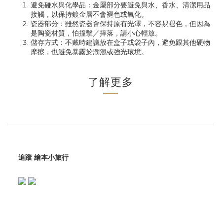
避免碰水與化學品：金屬部分要避免與水、香水、清潔用品
接觸，以保持鍍金層不會褪色或氧化。
瓷器部分：雖然瓷器會保持原有光澤，不容易褪色，但因為
是陶瓷材質，怕撞擊／摔落，請小心輕放。
儲存方式：不戴時建議放在盒子或袋子內，避免跟其他硬物
摩擦，也避免暴露於潮濕或強光環境。
了解更多
追蹤 繪本小旅行