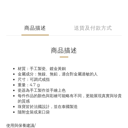
商品描述
送貨及付款方式
商品描述
材質：手工製瓷、鍍金黃銅
金屬成分：無鎳、無鉛，適合對金屬過敏的人
尺寸：可調式戒指
重量：4.7 g
瓷器為手工製作並手繪上色
每件作品的顏色與彩繪可能略有不同，更能展現真實與珍貴
的質感
珠寶皆於法國設計，並在泰國製造
隨附盒裝或束口袋
使用與保養建議/