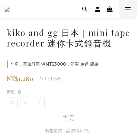
kiko and gg 日本｜mini tape
recorder 迷你卡式錄音機
全店，單筆訂單 滿NT$3000，即享 免運 優惠
NT$1,280
NT$1,680
顏色
: 粉
粉
藍
黃
售完
若想購買，請聯絡我們。