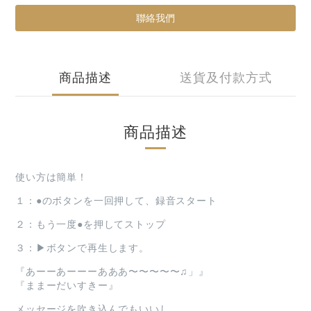
聯絡我們
商品描述
送貨及付款方式
商品描述
使い方は簡単！
１：●のボタンを一回押して、録音スタート
２：もう一度●を押してストップ
３：▶︎ボタンで再生します。
『あーーあーーーあああ〜〜〜〜〜♫」』
『ままーだいすきー』
メッセージを吹き込んでもいいし