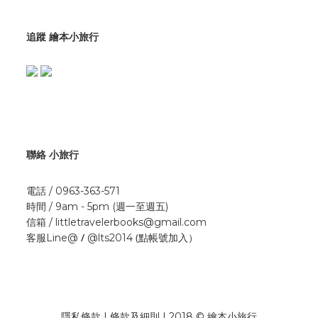
追蹤 繪本小旅行
聯絡 小旅行
電話 / 0963-363-571
時間 / 9am - 5pm (週一至週五)
信箱 / littletravelerbooks@gmail.com
/
(點帳號加入）
客服Line@
@lts2014
隱私條款 | 條款及細則 | 2018 © 繪本小旅行