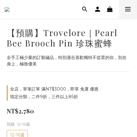
【預購】Trovelore｜Pearl
Bee Brooch Pin 珍珠蜜蜂
全手工極少量的訂製繡品，特別適合喜歡獨特不從眾的你，別在
身上，極致優美
全店，單筆訂單 滿NT$3000，即享 免運 優惠
指定分類，二件9折，三件以上85折
NT$2,780
預購
: 12-16週
12-16週