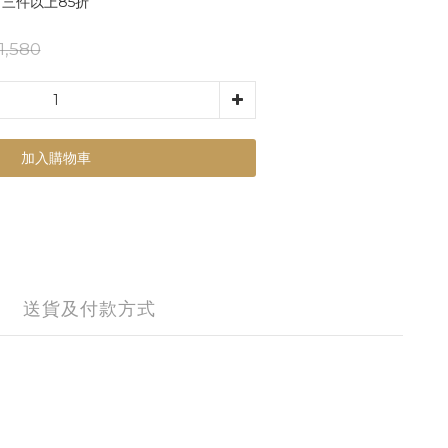
三件以上85折
1,580
加入購物車
送貨及付款方式