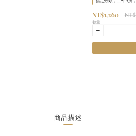
指定分類，二件9折，
NT$1,260
NT$
數量
商品描述