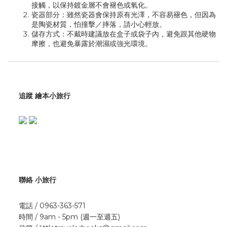
接觸，以保持鍍金層不會褪色或氧化。
瓷器部分：雖然瓷器會保持原有光澤，不容易褪色，但因為
是陶瓷材質，怕撞擊／摔落，請小心輕放。
儲存方式：不戴時建議放在盒子或袋子內，避免跟其他硬物
摩擦，也避免暴露於潮濕或強光環境。
追蹤 繪本小旅行
聯絡 小旅行
電話 / 0963-363-571
時間 / 9am - 5pm (週一至週五)