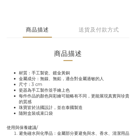
商品描述
送貨及付款方式
商品描述
材質：手工製瓷、鍍金黃銅
金屬成分：無鎳、無鉛，適合對金屬過敏的人
尺寸：3 cm
瓷器為手工製作並手繪上色
每件作品的顏色與彩繪可能略有不同，更能展現真實與珍貴
的質感
珠寶皆於法國設計，並在泰國製造
隨附盒裝或束口袋
使用與保養建議/
避免碰水與化學品：金屬部分要避免與水、香水、清潔用品