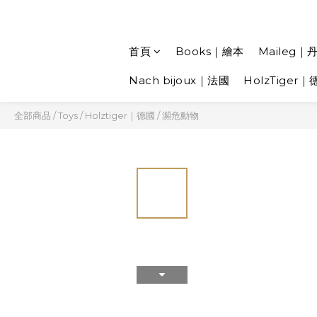
首頁
Books｜繪本
Maileg｜
Nach bijoux｜法國
HolzTiger｜
全部商品
/
Toys
/
Holztiger｜德國
/
瀕危動物