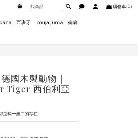
購物車(0)
ábana｜西班牙
muja juma｜荷蘭
ger 德國木製動物｜
her Tiger 西伯利亞
都是獨一無二的存在