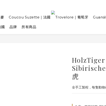
丹麥
Coucou Suzette｜法國
Trovelore｜葡萄牙
Guan
德國
品牌
所有商品
HolzTi
Sibirisc
虎
全手工製程，每隻動物