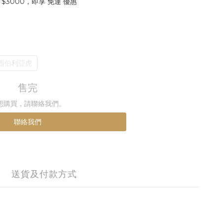
$3000，即享 免運 優惠
西伯利亞虎
售完
想購買，請聯絡我們。
聯絡我們
送貨及付款方式