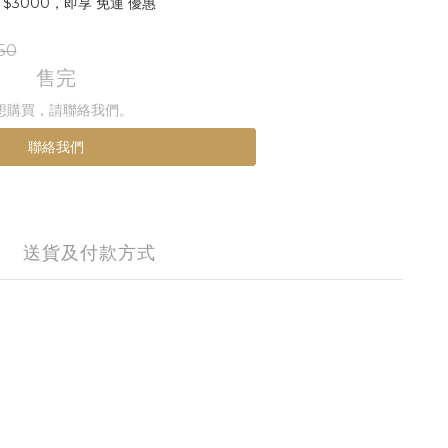
$3000，即享 免運 優惠
50
售完
想購買，請聯絡我們。
聯絡我們
送貨及付款方式