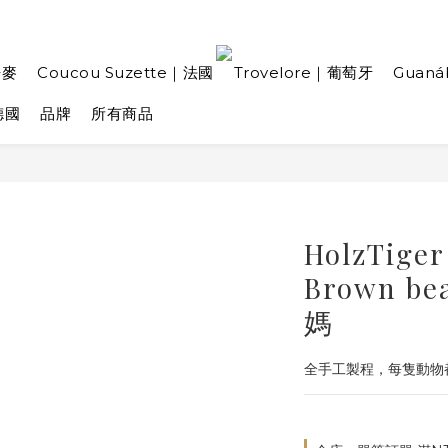
丹麥
Coucou Suzette｜法國
Trovelore｜葡萄牙
Guan
德國
品牌
所有商品
HolzTi
Brown be
媽
全手工製程，每隻動物