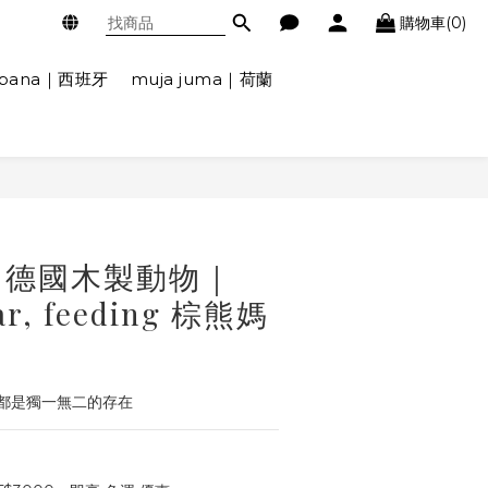
購物車(0)
ábana｜西班牙
muja juma｜荷蘭
ger 德國木製動物｜
ar, feeding 棕熊媽
都是獨一無二的存在