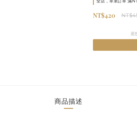
全店，單筆訂單 滿NT
NT$420
NT$4
若
商品描述