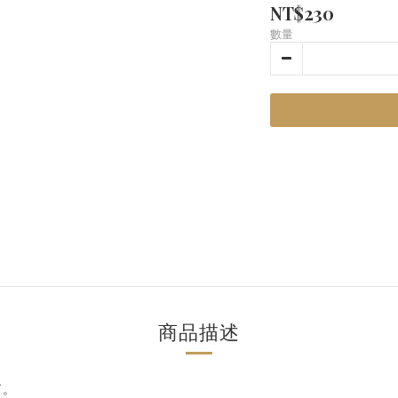
NT$230
數量
商品描述
了。