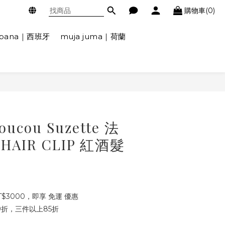
購物車(0)
ábana｜西班牙
muja juma｜荷蘭
cou Suzette 法
HAIR CLIP 紅酒髮
$3000，即享 免運 優惠
折，三件以上85折