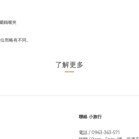
金屬鶴嘴夾
部位而略有不同。
了解更多
聯絡 小旅行
電話 / 0963-363-571