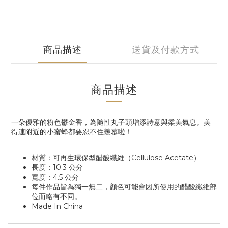
商品描述
送貨及付款方式
商品描述
一朵優雅的粉色鬱金香，為隨性丸子頭增添詩意與柔美氣息。美
得連附近的小蜜蜂都要忍不住羨慕啦！
材質：可再生環保型醋酸纖維（Cellulose Acetate）
長度：10.3 公分
寬度：4.5 公分
每件作品皆為獨一無二，顏色可能會因所使用的醋酸纖維部
位而略有不同。
Made In China