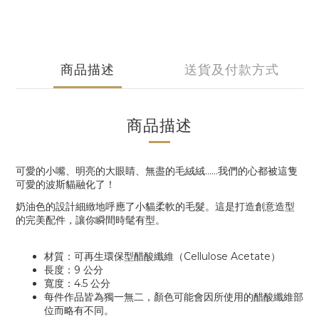
商品描述
送貨及付款方式
商品描述
可愛的小嘴、明亮的大眼睛、無盡的毛絨絨……我們的心都被這隻
可愛的波斯貓融化了！
奶油色的設計細緻地呼應了小貓柔軟的毛髮。這是打造創意造型
的完美配件，讓你瞬間時髦有型。
材質：可再生環保型醋酸纖維（Cellulose Acetate）
長度：9 公分
寬度：4.5 公分
每件作品皆為獨一無二，顏色可能會因所使用的醋酸纖維部
位而略有不同。