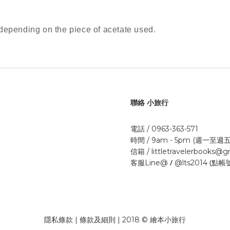
y depending on the piece of acetate used.
聯絡 小旅行
電話 / 0963-363-571
時間 / 9am - 5pm (週一至週五
信箱 / littletravelerbooks@
/
(點帳
客服Line@
@lts2014
隱私條款 | 條款及細則 | 2018 © 繪本小旅行