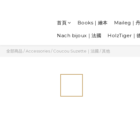
首頁
Books｜繪本
Maileg｜
Nach bijoux｜法國
HolzTiger｜
全部商品
/
Accessories
/
Coucou Suzette｜法國
/
其他