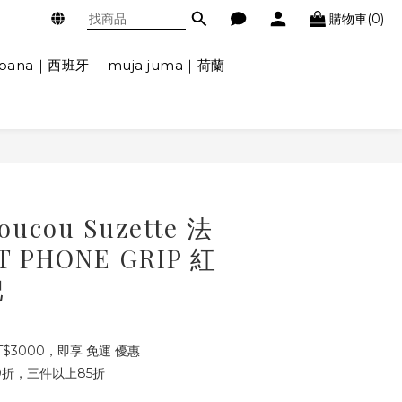
購物車(0)
ábana｜西班牙
muja juma｜荷蘭
cou Suzette 法
 PHONE GRIP 紅
把
$3000，即享 免運 優惠
折，三件以上85折