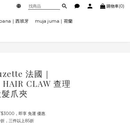
購物車(0)
ábana｜西班牙
muja juma｜荷蘭
uzette 法國｜
R HAIR CLAW 查理
犬髮爪夾
$3000，即享 免運 優惠
折，三件以上85折