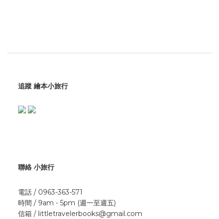
追蹤 繪本小旅行
聯絡 小旅行
電話 / 0963-363-571
時間 / 9am - 5pm (週一至週五)
信箱 / littletravelerbooks@gmail.com