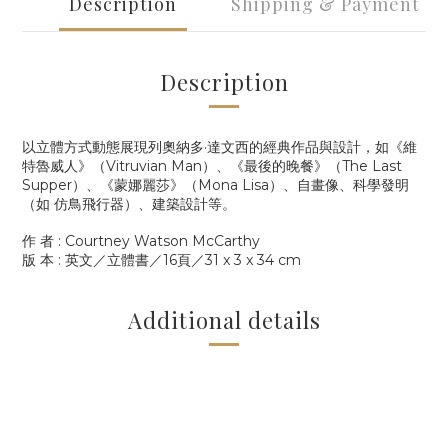
Description
Shipping & Payment
Description
以立體方式動態展現列奧納多·達文西的經典作品與設計，如《維
特魯威人》（Vitruvian Man）、《最後的晚餐》（The Last
Supper）、《蒙娜麗莎》（Mona Lisa）、自畫像、科學發明
（如 仿鳥飛行器）、建築設計等。
作 者 : Courtney Watson McCarthy
版
本
: 英
文／立體書／
16
頁／
31 x 3 x 34 cm
Additional details