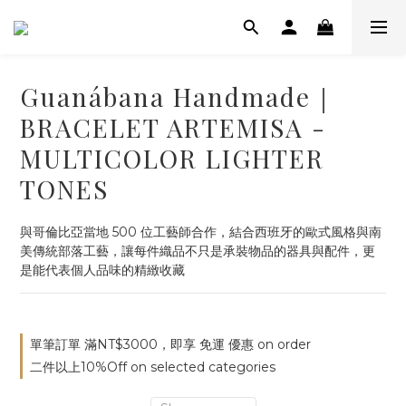
Guanábana Handmade｜
BRACELET ARTEMISA -
MULTICOLOR LIGHTER
TONES
與哥倫比亞當地 500 位工藝師合作，結合西班牙的歐式風格與南
美傳統部落工藝，讓每件織品不只是承裝物品的器具與配件，更
是能代表個人品味的精緻收藏
單筆訂單 滿NT$3000，即享 免運 優惠 on order
二件以上10%Off on selected categories