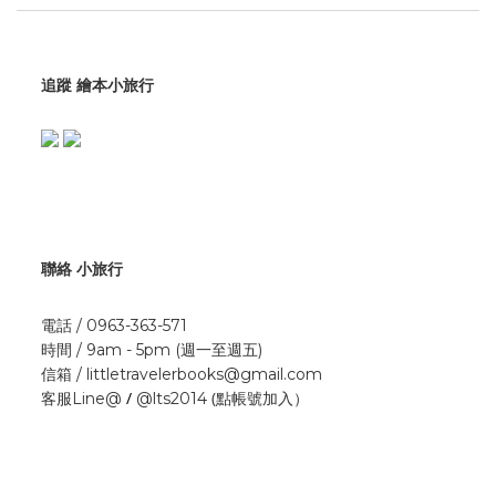
追蹤 繪本小旅行
聯絡 小旅行
電話 / 0963-363-571
時間 / 9am - 5pm (週一至週五)
信箱 / littletravelerbooks@gmail.com
/
(點帳號加入）
客服Line@
@lts2014