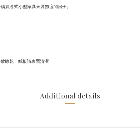
外購買各式小型家具來裝飾這間房子。
請平放晾乾；紙板請表面清潔
Additional details