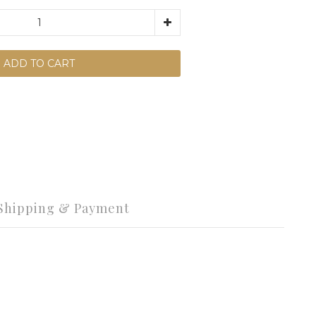
ADD TO CART
Shipping & Payment