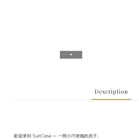
Description
歡迎來到 SuitCasa — 一間小巧便攜的房子。