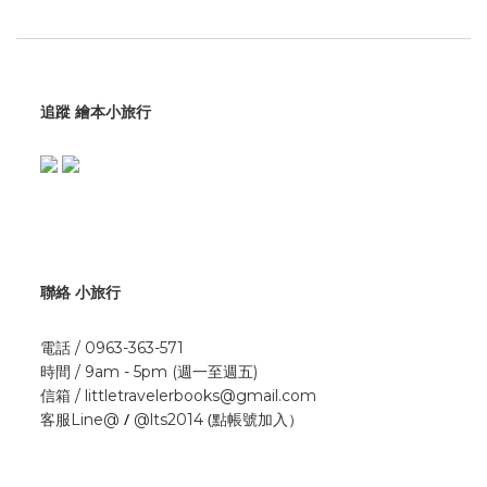
追蹤 繪本小旅行
聯絡 小旅行
電話 / 0963-363-571
時間 / 9am - 5pm (週一至週五)
信箱 / littletravelerbooks@gmail.com
/
(點帳號加入）
客服Line@
@lts2014