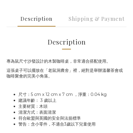
Description
Shipping & Payment
Description
專為鼠尺寸沙發設計的木製咖啡桌，非常適合搭配使用。
這張桌子可以擺放在「老鼠洞農舍」裡，絕對是舉辦溫馨茶會或
咖啡聚會的完美小角落。
尺寸：
5 cm x 12 cm x 7 cm
，淨重：
0.04 kg
建議年齡：
3
歲以上
主要材質：木頭
清潔方式：表面清潔
符合歐盟與英國的安全與法規標準
警告：含小零件，不適合
3
歲以下兒童使用