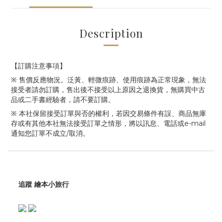
Description
【訂購注意事項】
※ 售價反應物況。泛黃、輕微痕跡、使用痕跡為正常現象，無法
接受者請勿訂購，售出後不接受以上原因之退換貨，無購買中古
品或二手書經驗者，請不要訂購。
※ 本社保留接受訂單與否的權利，若因交易條件有誤、商品無庫
存或有其他本社無法接受訂單之情形，將以訊息、電話或e-mail
通知您訂單不成立/取消。
追蹤 繪本小旅行