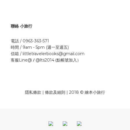
聯絡 小旅行
電話 / 0963-363-571
時間 / 9am - 5pm (週一至週五)
信箱 / littletravelerbooks@gmail.com
/
(點帳號加入）
客服Line@
@lts2014
隱私條款 | 條款及細則 | 2018 © 繪本小旅行