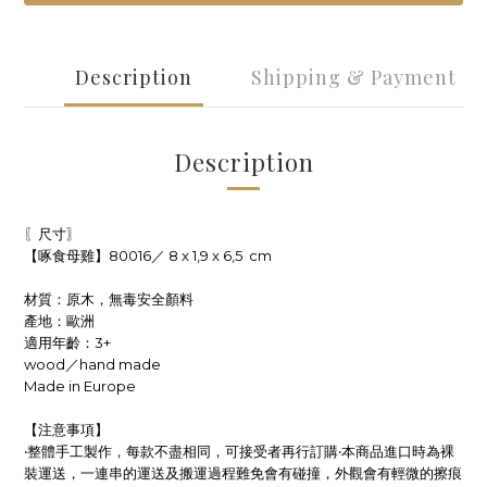
Description
Shipping & Payment
Description
〖尺寸〗
【啄食母雞】80016／ 8 x 1,9 x 6,5 cm
材質：原木，無毒安全
顏料
產地：歐洲
適用年齡：3+
wood／hand made
Made in Europe
【注意事項】
‧整體手工製作，每款不盡相同，可接受者再行訂購‧本商品進口時為裸
裝運送，一連串的運送及搬運過程難免會有碰撞，外觀會有輕微的擦痕