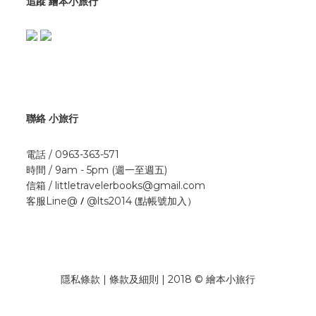
追蹤 繪本小旅行
聯絡 小旅行
電話 / 0963-363-571
時間 / 9am - 5pm (週一至週五)
信箱 / littletravelerbooks@gmail.com
/
(點帳號加入）
客服Line@
@lts2014
隱私條款 | 條款及細則 | 2018 © 繪本小旅行