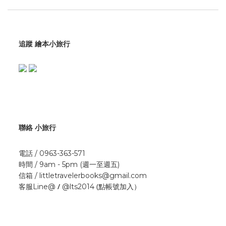
追蹤 繪本小旅行
聯絡 小旅行
電話 / 0963-363-571
時間 / 9am - 5pm (週一至週五)
信箱 / littletravelerbooks@gmail.com
/
(點帳號加入）
客服Line@
@lts2014