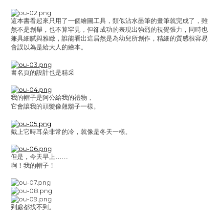
這本書看起來只用了一個繪圖工具，類似沾水墨筆的畫筆就完成了，雖
然不是創舉，也不算罕見，但卻成功的表現出強烈的視覺張力，同時也
兼具細膩與雅緻，誰能看出這居然是為幼兒所創作，精細的質感很容易
會誤以為是給大人的繪本。
書名頁的設計也是精采
我的帽子是阿公給我的禮物，
它會讓我的頭髮像翹鬍子一樣。
戴上它時耳朵非常的冷，就像是冬天一樣。
但是，今天早上……
啊！我的帽子！
到處都找不到。