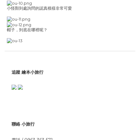
小怪獸到處詢問的認真模樣非常可愛
帽子，到底在哪裡呢？
追蹤 繪本小旅行
聯絡 小旅行
電話 / 0963-363-571