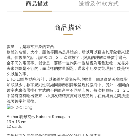
商品描述
送貨及付款方式
商品描述
數量
…
，是非常抽象的東西。
物體的名稱、大小、顏色等因為是具體的，所以可以藉由其形象看來認
識。但數量的話，讀得出
1
、
2…
這些數字，與真的理解這些數字是完
全不同的兩回事。就像是，要將一隻狗與一隻貓視為兩隻動物，光靠外
表來判斷是不行的，而這樣的數量問題，通常小朋友要能理解可能是很
久以後的事。
1 TO 10
針對幼兒設計，以視覺的韻律來呈現數量，圖形會隨著翻頁增
加或減少，數字規則性就如同節奏韻律般呈現於腦海中。另外，相同的
數字也會依照排列方式的不同而產生不同的印象。每次翻頁時，
1
、
2…
不管有沒有唸出聲來，小朋友確確實實可以感受到，在頁與頁之間所流
洩著數字的韻律。
Author
駒形克己
Katsumi Komagata
13 x 13 cm
12 cards
看到封面的三個選色就讓我對作者的設計功力欽佩不己。