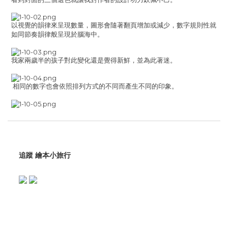
以視覺的韻律來呈現數量，圖形會隨著翻頁增加或減少，數字規則性就
如同節奏韻律般呈現於腦海中。
我家兩歲半的孩子對此變化還是覺得新鮮，並為此著迷。
相同的數字也會依照排列方式的不同而產生不同的印象。
追蹤 繪本小旅行