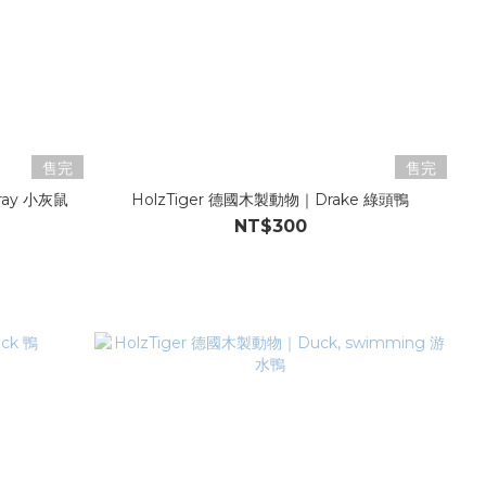
售完
售完
ray 小灰鼠
HolzTiger 德國木製動物｜Drake 綠頭鴨
NT$300