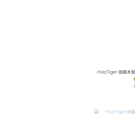
HolzTiger 德國木