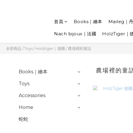
首頁
Books｜繪本
Maileg｜
Nach bijoux｜法國
HolzTiger｜
全部商品
/
Toys
/
Holztiger｜德國
/
農場裡的童話
農場裡的童
Books｜繪本
Toys
Accessories
Home
蛇蛇