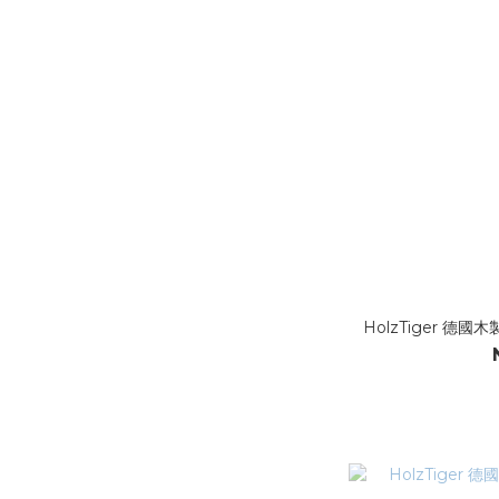
HolzTiger 德國木