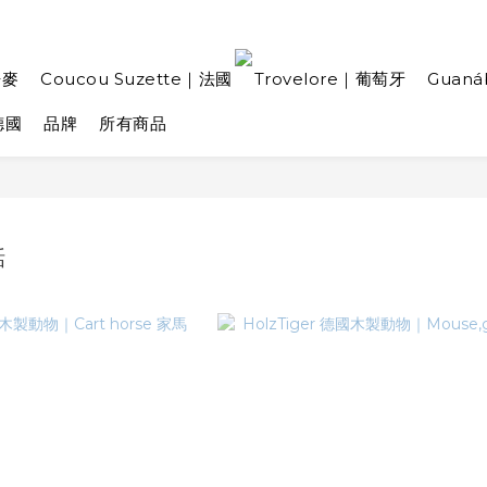
丹麥
Coucou Suzette｜法國
Trovelore｜葡萄牙
Guan
德國
品牌
所有商品
話