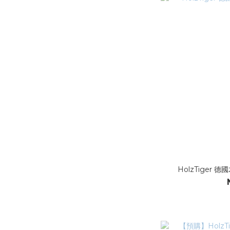
HolzTiger