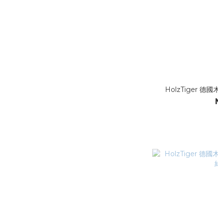
HolzTiger 德