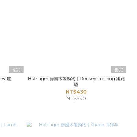
售完
售完
ey 驢
HolzTiger 德國木製動物｜Donkey, running 跑跑
驢
NT$430
NT$540