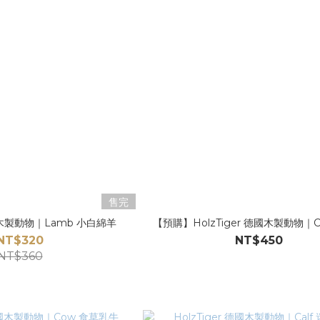
售完
德國木製動物｜Lamb 小白綿羊
【預購】HolzTiger 德國木製動物｜C
NT$320
NT$450
NT$360