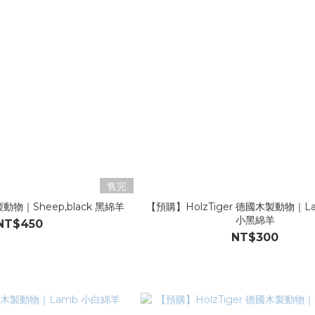
售完
製動物｜Sheep,black 黑綿羊
【預購】HolzTiger 德國木製動物｜Lam
小黑綿羊
NT$450
NT$300