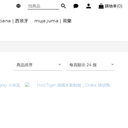
購物車(0)
ábana｜西班牙
muja juma｜荷蘭
商品排序
每頁顯示 24 個