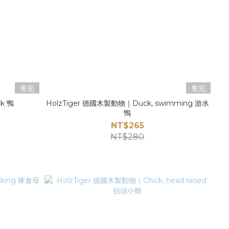
售完
售完
k 鴨
HolzTiger 德國木製動物｜Duck, swimming 游水
鴨
NT$265
NT$280