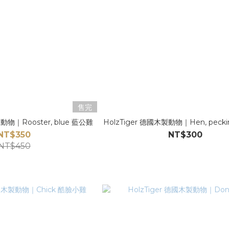
售完
製動物｜Rooster, blue 藍公雞
HolzTiger 德國木製動物｜Hen, peck
NT$350
NT$300
NT$450