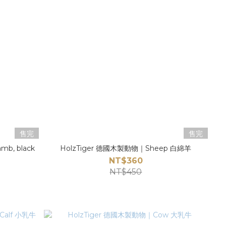
售完
售完
b, black
HolzTiger 德國木製動物｜Sheep 白綿羊
NT$360
NT$450