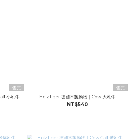
售完
售完
alf 小乳牛
HolzTiger 德國木製動物｜Cow 大乳牛
NT$540