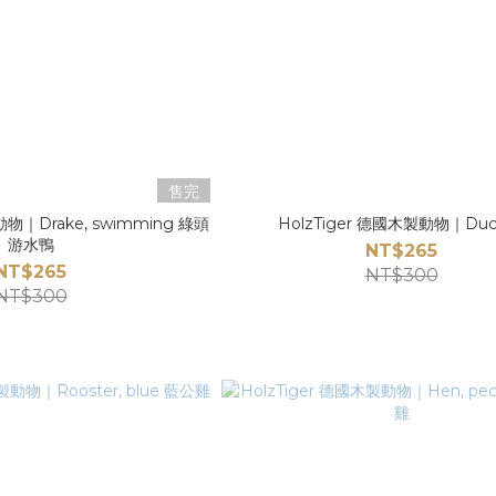
售完
動物｜Drake, swimming 綠頭
HolzTiger 德國木製動物｜Duc
游水鴨
NT$265
NT$265
NT$300
NT$300